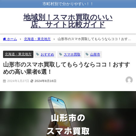
市町村別で分かりやすい！！
地域別！スマホ買取のいい
店、サイト比較ガイド
ホーム
北海道・東北地方
山形市のスマホ買取してもらうならココ！おすす
めの高い業者6選！
北海道・東北地方
おすすめ
スマホ買取
山形市
山形市のスマホ買取してもらうならココ！おすす
めの高い業者6選！
2024年1月27日
2024年8月16日