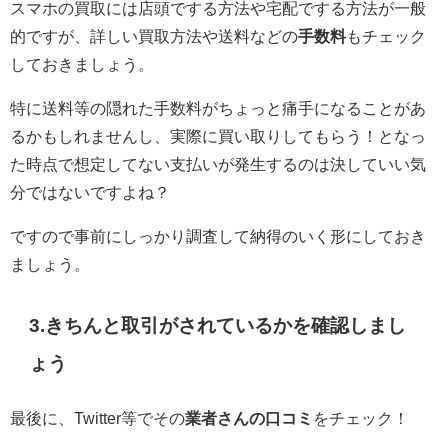
スマホの買取には店頭でする方法や宅配でする方法が一般
的ですが、詳しい買取方法や送料などの
手数料
もチェック
しておきましょう。
特に送料等の隠れた手数料がちょっと痛手になることがあ
るかもしれませんし、実際に買い取りしてもらう！となっ
た時点で想定してない支払いが発生するのは決していい気
分ではないですよね？
ですので事前にしっかり調査して納得のいく形にしておき
ましょう。
3.きちんと取引がされているかを確認しまし
ょう
最後に、Twitter等でその
業者さんの口コミ
をチェック！