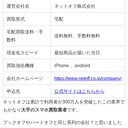
運営会社名
ネットオフ株式会社
買取形式
宅配
宅配買取送料・手
送料無料、手数料無料
数料
現金化スピード
最短商品が届いた当日
買取強化機種
iPhone 、android
会社ホームページ
https://www.netoff.co.jp/company/
申込先
公式サイトはこちらから
ネットオフは累計で利用者が300万人を突破したこの業界で
もかなり
大手のスマホ買取業者
です。
ブックオフやハードオフと同じ系列の会社？と思いました