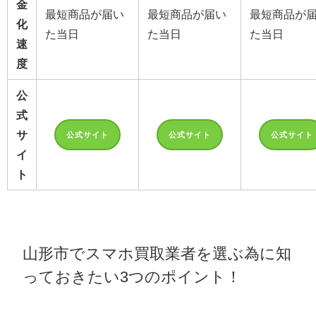
金
最短商品が届い
最短商品が届い
最短商品が
化
た当日
た当日
た当日
速
度
公
式
サ
公式サイト
公式サイト
公式サイト
イ
ト
山形市でスマホ買取業者を選ぶ為に知
っておきたい3つのポイント！