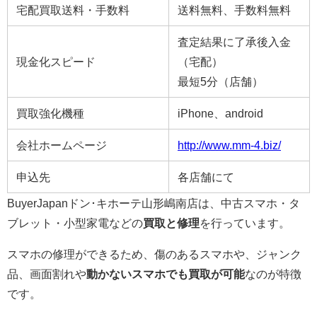
宅配買取送料・手数料
送料無料、手数料無料
査定結果に了承後入金
現金化スピード
（宅配）
最短5分（店舗）
買取強化機種
iPhone、android
会社ホームページ
http://www.mm-4.biz/
申込先
各店舗にて
BuyerJapanドン･キホーテ山形嶋南店は、中古スマホ・タ
ブレット・小型家電などの
買取と修理
を行っています。
スマホの修理ができるため、傷のあるスマホや、ジャンク
品、画面割れや
動かないスマホでも買取が可能
なのが特徴
です。