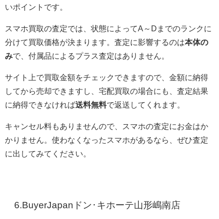
いポイントです。
スマホ買取の査定では、状態によってA～Dまでのランクに
分けて買取価格が決まります。査定に影響するのは
本体の
み
で、付属品によるプラス査定はありません。
サイト上で買取金額をチェックできますので、金額に納得
してから売却できますし、宅配買取の場合にも、査定結果
に納得できなければ
送料無料
で返送してくれます。
キャンセル料もありませんので、スマホの査定にお金はか
かりません。使わなくなったスマホがあるなら、ぜひ査定
に出してみてください。
6.BuyerJapanドン･キホーテ山形嶋南店