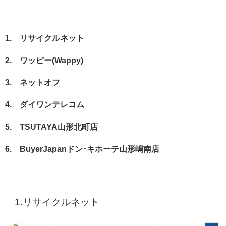
1. リサイクルネット
2.
ワッピー(Wappy)
3. ネットオフ
4. ダイワンテレコム
5. TSUTAYA山形北町店
6. BuyerJapanドン･キホーテ山形嶋南店
1.リサイクルネット