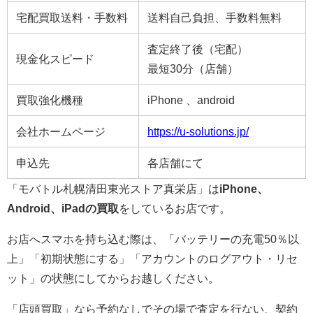
宅配買取送料・手数料
送料自己負担、手数料無料
査定終了後（宅配）
現金化スピード
最短30分（店舗）
買取強化機種
iPhone 、android
会社ホームページ
https://u-solutions.jp/
申込先
各店舗にて
「モバトル札幌清田東光ストア真栄店」は
iPhone、
Android、iPadの買取
をしているお店です。
お店へスマホを持ち込む際は、「バッテリーの充電50％以
上」「初期状態にする」「アカウントのログアウト・リセ
ット」の状態にしてからお越しください。
「店頭買取」なら予約なしでその場で査定を行ない、契約