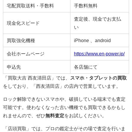
宅配買取送料・手数料
手数料無料
査定後、現金でお支払
現金化スピード
い
買取強化機種
iPhone 、android
会社ホームページ
https://www.en-power.jp/
申込先
各店舗にて
「買取大吉 西友清田店」では、
スマホ・タブレットの買取
をしており、「西友清田店」の店内で営業しています。
ロック解除できないスマホや、破損している端末でも査定
可能です。使わなくなった古い機種でも買取できるかもし
れませんので、ぜひ
無料査定
をお試しください。
「店頭買取」では、プロの鑑定士がその場で査定を行いま