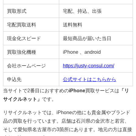
買取形式
宅配、持込、出張
宅配買取送料
送料無料
現金化スピード
最短商品が届いた当日
買取強化機種
iPhone 、android
会社ホームページ
https://justy-consul.com/
申込先
公式サイトはこちらから
当サイトで2番目におすすめの
iPhone
買取サービスは
「リ
サイクルネット」
です。
リサイクルネットでは、iPhoneの他にも貴金属やブランド
品の買取を行っています。店舗は石川県の金沢市と若宮、
そして愛知県名古屋市の3箇所にあります。地元の方は直接