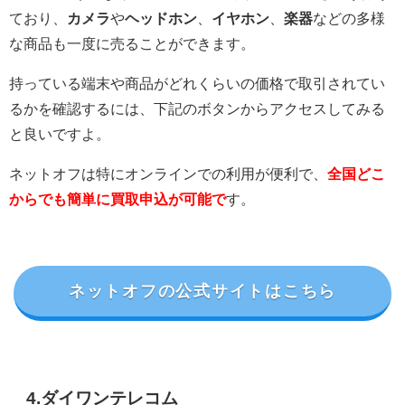
ており、
カメラ
や
ヘッドホン
、
イヤホン
、
楽器
などの多様
な商品も一度に売ることができます。
持っている端末や商品がどれくらいの価格で取引されてい
るかを確認するには、下記のボタンからアクセスしてみる
と良いですよ。
ネットオフは特にオンラインでの利用が便利で、
全国どこ
からでも簡単に買取申込が可能で
す。
ネットオフの公式サイトはこちら
4.ダイワンテレコム