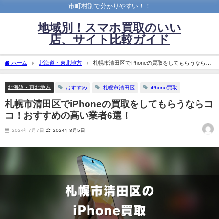
市町村別で分かりやすい！！
地域別！スマホ買取のいい
店、サイト比較ガイド
ホーム
北海道・東北地方
札幌市清田区でiPhoneの買取をしてもらうならコ
コ！おすすめの高い業者6選！
北海道・東北地方
おすすめ
札幌市清田区
iPhone買取
札幌市清田区でiPhoneの買取をしてもらうならコ
コ！おすすめの高い業者6選！
2024年7月7日
2024年8月5日