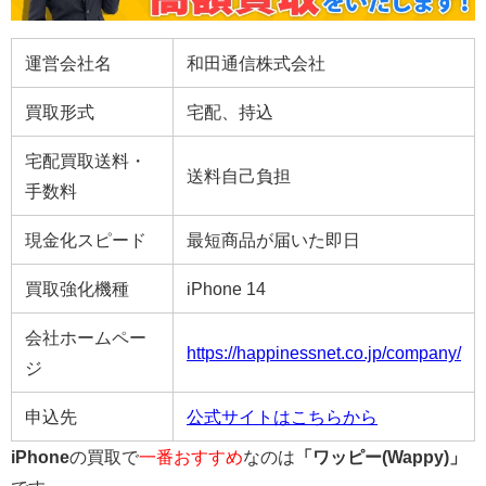
運営会社名
和田通信株式会社
買取形式
宅配、持込
宅配買取送料・
送料自己負担
手数料
現金化スピード
最短商品が届いた即日
買取強化機種
iPhone 14
会社ホームペー
https://happinessnet.co.jp/company/
ジ
申込先
公式サイトはこちらから
iPhone
の買取で
一番おすすめ
なのは
「
ワッピー(Wappy)
」