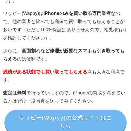
です。
ワッピー(Wappy)は
iPhoneのみを買い取る専門業者
なの
で、他の業者と比べても高値で買い取ってもらえることが
多いです（ただし100%保証はありませんので、相見積もり
を検討してください）。
さらに、
画面割れなど修理が必要なスマホも引き取っても
らえる
のは便利です。
残債がある状態でも買い取ってもらえる
点も大きな利点で
す。
査定は無料
で行っていますので、iPhoneの買取を考えてい
る方はぜひ一度写真を送ってみてください。
ワッピー(Wappy)
の公式サイトはこ
ちら