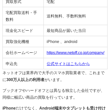
買取形式
宅配
宅配買取送料・手
送料無料、手数料無料
数料
現金化スピード
最短商品が届いた当日
買取強化機種
iPhone 、android
会社ホームページ
https://www.netoff.co.jp/company/
申込先
公式サイトはこちらから
ネットオフは業界内で大手のスマホ買取業者で、これまで
に
300万人以上の利用者
がいます。
ブックオフやハードオフとは異なる独立した会社ですが、
同様に幅広い商品の買取を行っています。
iPhone
だけでなく、
Android端末やタブレットも受け付け