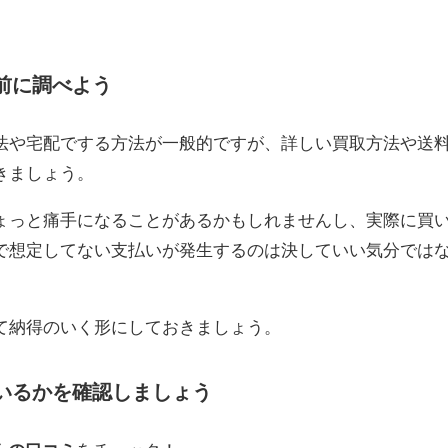
前に調べよう
法や宅配でする方法が一般的ですが、詳しい買取方法や送
きましょう。
ょっと痛手になることがあるかもしれませんし、実際に買
で想定してない支払いが発生するのは決していい気分では
て納得のいく形にしておきましょう。
ているかを確認しましょう