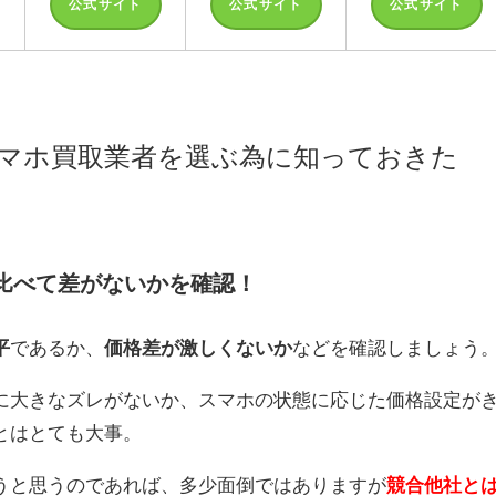
公式サイト
公式サイト
公式サイト
マホ買取業者を選ぶ為に知っておきた
と比べて差がないかを確認！
平
であるか、
価格差が激しくないか
などを確認しましょう
に大きなズレがないか、スマホの状態に応じた価格設定が
とはとても大事。
うと思うのであれば、多少面倒ではありますが
競合他社と