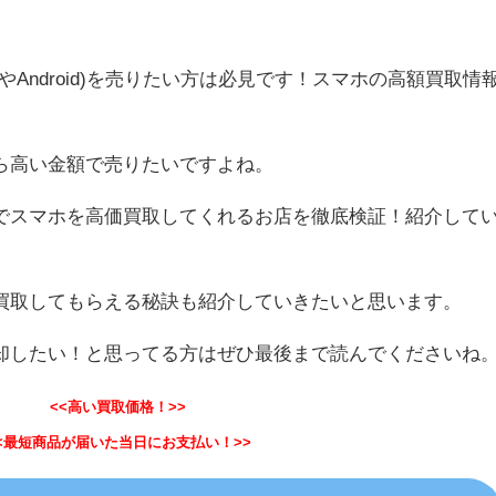
eやAndroid)を売りたい方は必見です！スマホの高額買取情
。
ら高い金額で売りたいですよね。
でスマホを高価買取してくれるお店を徹底検証！紹介して
買取してもらえる秘訣も紹介していきたいと思います。
却したい！と思ってる方はぜひ最後まで読んでくださいね
<<高い買取価格！>>
<最短商品が届いた当日にお支払い！>>