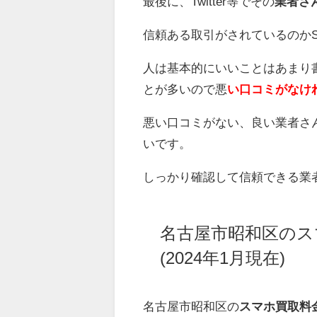
最後に、Twitter等でその
業者さ
信頼ある取引がされているのか
人は基本的にいいことはあまり
とが多いので悪
い口コミがなけ
悪い口コミがない、良い業者さ
いです。
しっかり確認して信頼できる業
名古屋市昭和区のス
(2024年1月現在)
名古屋市昭和区の
スマホ買取料