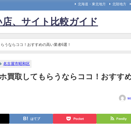
北海道・東北地方
北陸地方
い店、サイト比較ガイド
らうならココ！おすすめの高い業者6選！
名古屋市昭和区
マホ買取してもらうならココ！おすす
w
はてブ
Pocket
Feedly