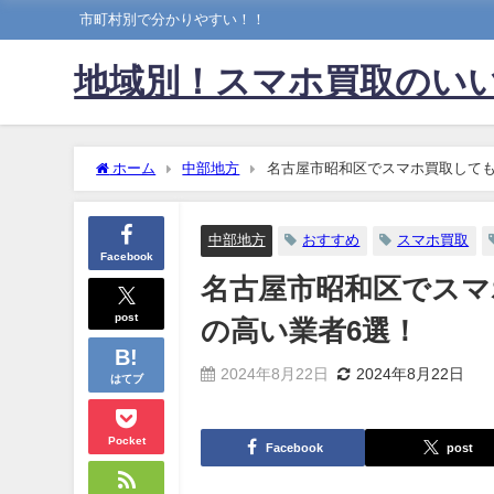
市町村別で分かりやすい！！
地域別！スマホ買取のい
ホーム
中部地方
名古屋市昭和区でスマホ買取しても
中部地方
おすすめ
スマホ買取
Facebook
名古屋市昭和区でス
post
の高い業者6選！
2024年8月22日
2024年8月22日
はてブ
Pocket
Facebook
post