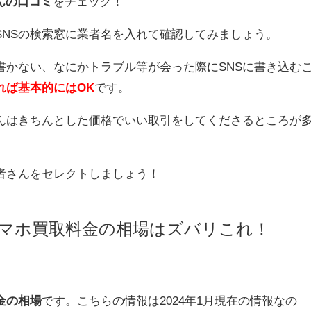
んの口コミ
をチェック！
SNSの検索窓に業者名を入れて確認してみましょう。
書かない、なにかトラブル等が会った際にSNSに書き込む
れば基本的にはOK
です。
んはきちんとした価格でいい取引をしてくださるところが
者さんをセレクトしましょう！
マホ買取料金の相場はズバリこれ！
金の相場
です。こちらの情報は2024年1月現在の情報なの