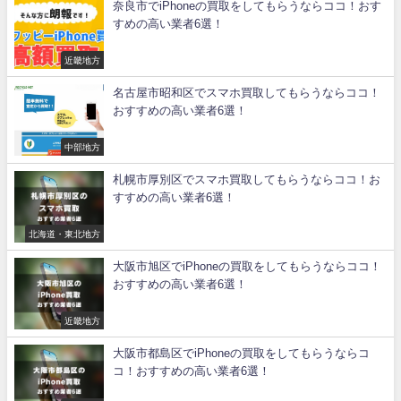
奈良市でiPhoneの買取をしてもらうならココ！おす
すめの高い業者6選！
近畿地方
名古屋市昭和区でスマホ買取してもらうならココ！
おすすめの高い業者6選！
中部地方
札幌市厚別区でスマホ買取してもらうならココ！お
すすめの高い業者6選！
北海道・東北地方
大阪市旭区でiPhoneの買取をしてもらうならココ！
おすすめの高い業者6選！
近畿地方
大阪市都島区でiPhoneの買取をしてもらうならコ
コ！おすすめの高い業者6選！