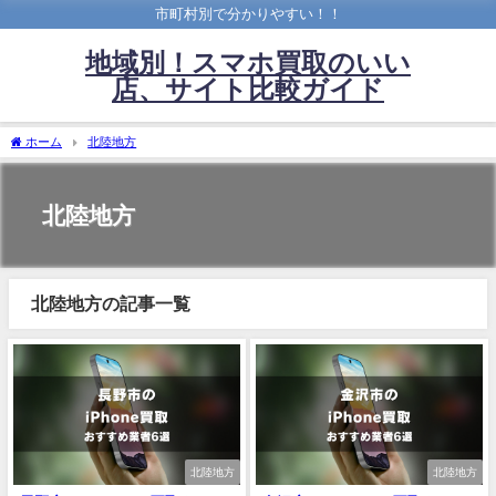
市町村別で分かりやすい！！
地域別！スマホ買取のいい
店、サイト比較ガイド
ホーム
北陸地方
北陸地方
北陸地方の記事一覧
北陸地方
北陸地方