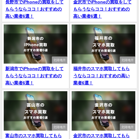
長野市でiPhoneの買取をして
金沢市でiPhoneの買取をして
もらうならココ！おすすめの
もらうならココ！おすすめの
高い業者6選！
高い業者6選！
北陸地方
北陸地方
新潟市でiPhoneの買取をして
福井市のスマホ買取してもら
もらうならココ！おすすめの
うならココ！おすすめの高い
高い業者6選！
業者6選！
北陸地方
北陸地方
富山市のスマホ買取してもら
金沢市のスマホ買取してもら