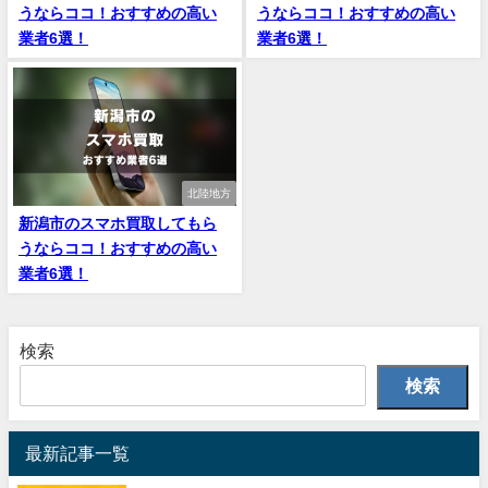
うならココ！おすすめの高い
うならココ！おすすめの高い
業者6選！
業者6選！
北陸地方
新潟市のスマホ買取してもら
うならココ！おすすめの高い
業者6選！
検索
検索
最新記事一覧