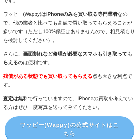
です。
ワッピー(Wappy)は
iPhoneのみを買い取る専門業者
なの
で、他の業者と比べても高値で買い取ってもらえることが
多いです（ただし100%保証はありませんので、相見積もり
を検討してください）。
さらに、
画面割れなど修理が必要なスマホも引き取っても
らえる
のは便利です。
残債がある状態でも買い取ってもらえる
点も大きな利点で
す。
査定は無料
で行っていますので、iPhoneの買取を考えてい
る方はぜひ一度写真を送ってみてください。
ワッピー(Wappy)
の公式サイトはこ
ちら