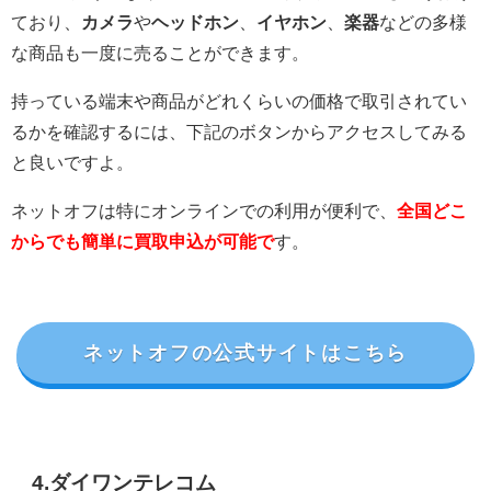
ており、
カメラ
や
ヘッドホン
、
イヤホン
、
楽器
などの多様
な商品も一度に売ることができます。
持っている端末や商品がどれくらいの価格で取引されてい
るかを確認するには、下記のボタンからアクセスしてみる
と良いですよ。
ネットオフは特にオンラインでの利用が便利で、
全国どこ
からでも簡単に買取申込が可能で
す。
ネットオフの公式サイトはこちら
4.ダイワンテレコム