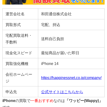
運営会社名
和田通信株式会社
買取形式
宅配、持込
宅配買取送料・
送料自己負担
手数料
現金化スピード
最短商品が届いた即日
買取強化機種
iPhone 14
会社ホームペー
https://happinessnet.co.jp/company/
ジ
申込先
公式サイトはこちらから
iPhone
の買取で
一番おすすめ
なのは
「
ワッピー(Wappy)
」