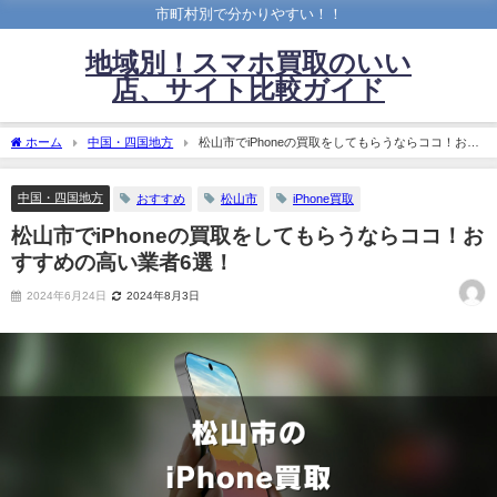
市町村別で分かりやすい！！
地域別！スマホ買取のいい
店、サイト比較ガイド
ホーム
中国・四国地方
松山市でiPhoneの買取をしてもらうならココ！おす
すめの高い業者6選！
中国・四国地方
おすすめ
松山市
iPhone買取
松山市でiPhoneの買取をしてもらうならココ！お
すすめの高い業者6選！
2024年6月24日
2024年8月3日