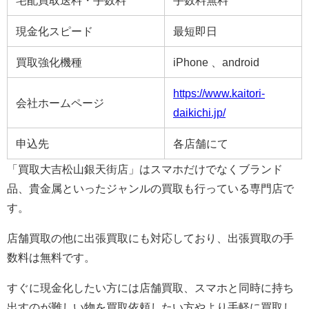
宅配買取送料・手数料
手数料無料
現金化スピード
最短即日
買取強化機種
iPhone 、android
https://www.kaitori-
会社ホームページ
daikichi.jp/
申込先
各店舗にて
「買取大吉松山銀天街店」はスマホだけでなくブランド
品、貴金属といったジャンルの買取も行っている専門店で
す。
店舗買取の他に出張買取にも対応しており、出張買取の手
数料は無料です。
すぐに現金化したい方には店舗買取、スマホと同時に持ち
出すのが難しい物を買取依頼したい方やより手軽に買取し