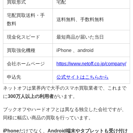
買取形式
宅配
宅配買取送料・手
送料無料、手数料無料
数料
現金化スピード
最短商品が届いた当日
買取強化機種
iPhone 、android
会社ホームページ
https://www.netoff.co.jp/company/
申込先
公式サイトはこちらから
ネットオフは業界内で大手のスマホ買取業者で、これまで
に
300万人以上の利用者
がいます。
ブックオフやハードオフとは異なる独立した会社ですが、
同様に幅広い商品の買取を行っています。
iPhone
だけでなく、
Android端末やタブレットも受け付け