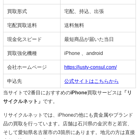
買取形式
宅配、持込、出張
宅配買取送料
送料無料
現金化スピード
最短商品が届いた当日
買取強化機種
iPhone 、android
会社ホームページ
https://justy-consul.com/
申込先
公式サイトはこちらから
当サイトで2番目におすすめの
iPhone
買取サービスは
「リ
サイクルネット」
です。
リサイクルネットでは、iPhoneの他にも貴金属やブランド
品の買取を行っています。店舗は石川県の金沢市と若宮、
そして愛知県名古屋市の3箇所にあります。地元の方は直接