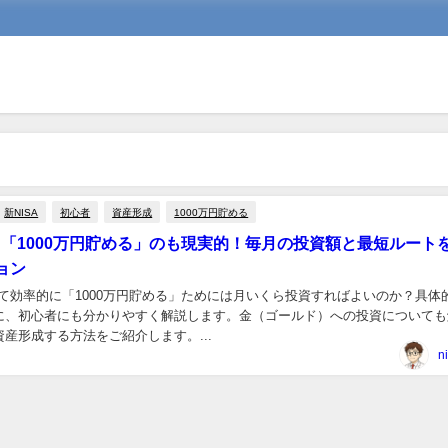
新NISA
初心者
資産形成
1000万円貯める
なら「1000万円貯める」のも現実的！毎月の投資額と最短ルート
ョン
って効率的に「1000万円貯める」ためには月いくら投資すればよいのか？具体
に、初心者にも分かりやすく解説します。金（ゴールド）への投資についても
産形成する方法をご紹介します。...
n