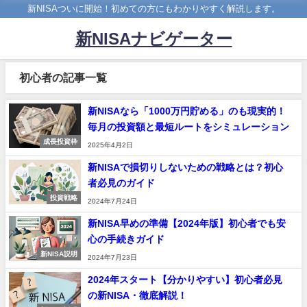
新NISAついに開始！初めての方にもわかりやすく解説します。
新NISAナビゲーター
初心者の記事一覧
新NISAなら「1000万円貯める」のも現実的！
毎月の投資額と最短ルートをシミュレーション
成長投資枠
2025年4月2日
新NISAで損切りしないための戦略とは？初心
者必見のガイド
投資戦略
2024年7月24日
新NISA早めの準備【2024年版】初心者でも安
心の手続きガイド
新NISA説明
2024年7月23日
2024年スタート【分かりやすい】初心者必見
の新NISA・徹底解説！