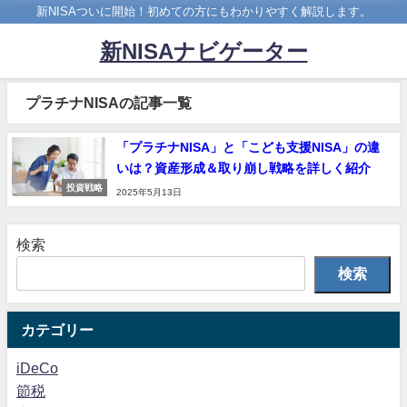
新NISAついに開始！初めての方にもわかりやすく解説します。
新NISAナビゲーター
プラチナNISAの記事一覧
「プラチナNISA」と「こども支援NISA」の違
いは？資産形成＆取り崩し戦略を詳しく紹介
投資戦略
2025年5月13日
検索
検索
カテゴリー
iDeCo
節税